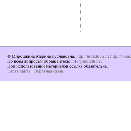
© Мирошкина Марина Руслановна,
http://molclub.ru/
,
http://мол
По всем вопросам обращайтесь:
info@molclub.ru
При использовании материалов ссылка обязательна.
Карта сайта
|
Обратная связь...