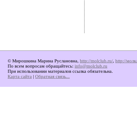
© Мирошкина Марина Руслановна,
http://molclub.ru/
,
http://мол
По всем вопросам обращайтесь:
info@molclub.ru
При использовании материалов ссылка обязательна.
Карта сайта
|
Обратная связь...